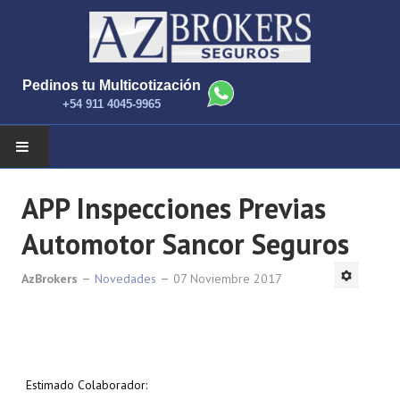
Pedinos tu Multicotización
+54 911 4045-9965
INICIO
APP Inspecciones Previas
Automotor Sancor Seguros
NOTICIAS
AzBrokers
COMPAÑIAS Y PRODUCTOS
Novedades
07 Noviembre 2017
CONTACTANOS
Estimado Colaborador: