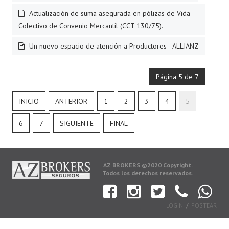
Actualización de suma asegurada en pólizas de Vida
Colectivo de Convenio Mercantil (CCT 130/75).
Un nuevo espacio de atención a Productores - ALLIANZ
Página 5 de 7
INICIO
ANTERIOR
1
2
3
4
5
6
7
SIGUIENTE
FINAL
AZ BROKERS ©2020 Copyright.
Todos los derechos reservados.
LOGIN
POSTEAR