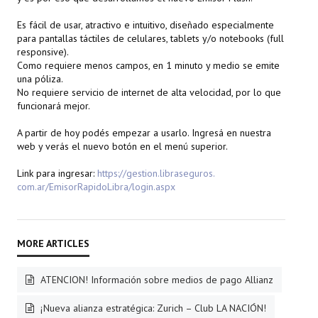
Es fácil de usar, atractivo e intuitivo, diseñado especialmente
para pantallas táctiles de celulares, tablets y/o notebooks (full
responsive).
Como requiere menos campos, en 1 minuto y medio se emite
una póliza.
No requiere servicio de internet de alta velocidad, por lo que
funcionará mejor.
A partir de hoy podés empezar a usarlo. Ingresá en nuestra
web y verás el nuevo botón en el menú superior.
Link para ingresar:
https://gestion.libraseguros.
com.ar/EmisorRapidoLibra/
login.aspx
ATENCION! Información sobre medios de pago Allianz
¡Nueva alianza estratégica: Zurich – Club LA NACIÓN!