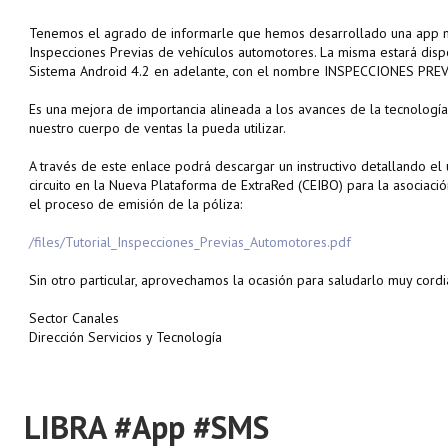
Tenemos el agrado de informarle que hemos desarrollado una app mo
Inspecciones Previas de vehículos automotores. La misma estará dispo
Sistema Android 4.2 en adelante, con el nombre INSPECCIONES PRE
Es una mejora de importancia alineada a los avances de la tecnologí
nuestro cuerpo de ventas la pueda utilizar.
A través de este enlace podrá descargar un instructivo detallando el u
circuito en la Nueva Plataforma de ExtraRed (CEIBO) para la asociació
el proceso de emisión de la póliza:
/files/Tutorial_Inspecciones_Previas_Automotores.pdf
Sin otro particular, aprovechamos la ocasión para saludarlo muy cord
Sector Canales
Dirección Servicios y Tecnología
LIBRA #App #SMS