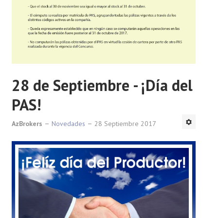
28 de Septiembre - ¡Día del
PAS!
AzBrokers
Novedades
28 Septiembre 2017