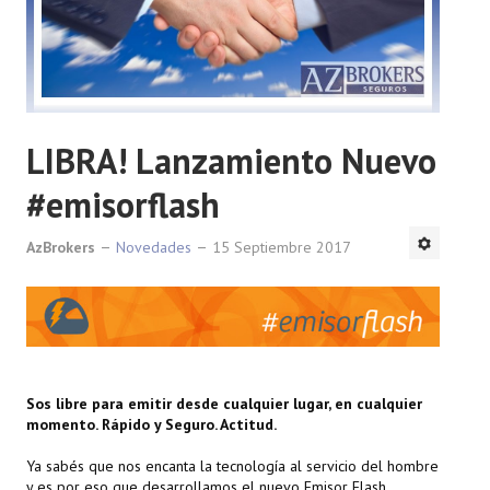
LIBRA! Lanzamiento Nuevo
#emisorflash
AzBrokers
Novedades
15 Septiembre 2017
Sos libre para emitir desde cualquier lugar, en cualquier
momento. Rápido y Seguro. Actitud.
Ya sabés que nos encanta la tecnología al servicio del hombre
y es por eso que desarrollamos el nuevo Emisor Flash.