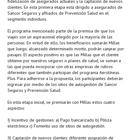
fidelización de asegurados actuales y la captación de nuevos
clientes. En esta primera etapa está dirigido a asegurados de
Sancor Seguros y afiliados de Prevención Salud en el
segmento individuos.
El programa mencionado parte de la premisa de que los
viajes son un aspiracional elegido por la mayoría de las
personas. En virtud de ello, los beneficiarios sumarán Millas
que luego, alcanzado determinado monto, podrán canjear por
pasajes. El aspecto positivo es que las Millas que el cliente
obtiene por nuestros seguros o planes de salud, se suman a
las que pueda incorporar con otras empresas de rubros
diferentes que también participan del programa Aerolíneas
Plus. Para adherirse a la propuesta, los participantes deberán
ingresar por medio de los sitios de autogestión de Sancor
Seguros y Prevención Salud.
En esta etapa inicial, se premiarán con Millas estos cuatro
aspectos:
I) Incentivo de gestiones: a) Pago bancarizado b) Póliza
electrónica c) Fomento uso de sitios de autogestión.
II) Captación de nuevos clientes: diferente asignación de