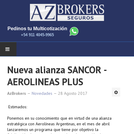
Pedinos tu Multicotización
+54 911 4045-9965
INICIO
Nueva alianza SANCOR -
AEROLINEAS PLUS
NOTICIAS
AzBrokers
COMPAÑIAS Y PRODUCTOS
Novedades
28 Agosto 2017
Estimados:
CONTACTANOS
Ponemos en su conocimiento que en virtud de una alianza
estratégica con Aerolíneas Argentinas, en el mes de abril
lanzaremos un programa que tiene por objetivo la